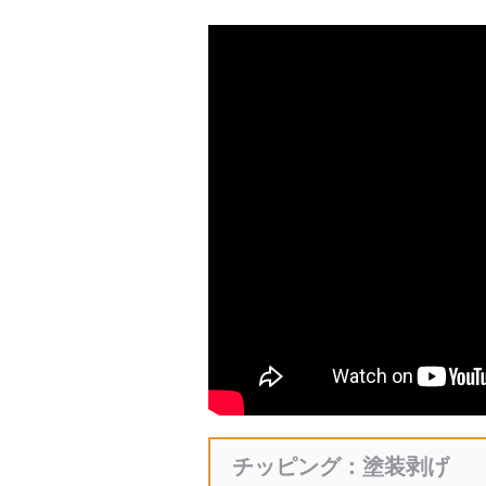
チッピング：塗装剥げ