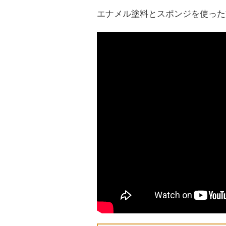
エナメル塗料
とスポンジを使った