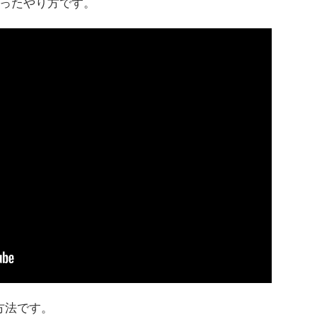
ったやり方です。
方法です。