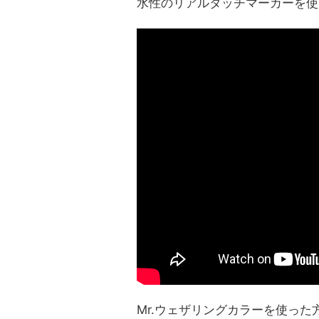
水性のリアルタッチマーカー
を使
Mr.ウェザリングカラー
を使った