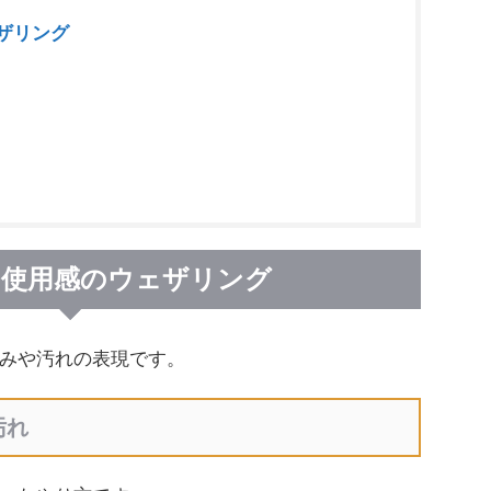
ザリング
・使用感のウェザリング
みや汚れの表現です。
汚れ