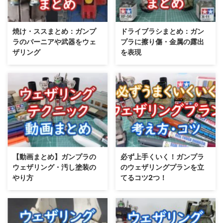
焼け・ススまとめ：ガンプ
ドライブラシまとめ：ガン
ラのバーニアや武器をウェ
プラに擦り傷・金属の露出
ザリング
を表現
【動画まとめ】ガンプラの
必ず上手くいく！ガンプラ
ウェザリング・汚し塗装の
のウェザリングプランを立
やり方
てるコツ2つ！