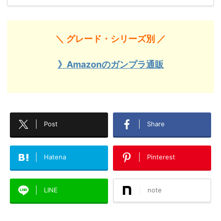
＼ グレード・シリーズ別 ／
》Amazonのガンプラ通販
Post
Share
Hatena
Pinterest
LINE
note