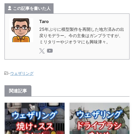
この記事を書いた人
Taro
25年ぶりに模型製作を再開した地方済みの出
戻りモデラー。今の主食はガンプラですが、
ミリタリーやジオラマにも興味津々。
-
ウェザリング
関連記事