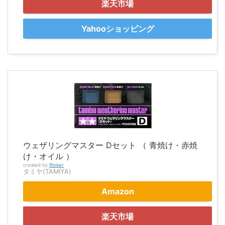
楽天市場
Yahooショッピング
ウェザリングマスター Dセット （ 青焼け・赤焼
け・オイル ）
created by
Rinker
タミヤ(TAMIYA)
Amazon
楽天市場