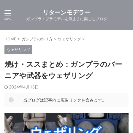
リターンモデラー
ガンプラ・プラモデルを気ままに楽しむブログ
HOME
>
ガンプラの作り方
>
ウェザリング
>
ウェザリング
焼け・ススまとめ：ガンプラのバー
ニアや武器をウェザリング
2024年4月13日
当ブログは記事内に広告リンクを含みます。