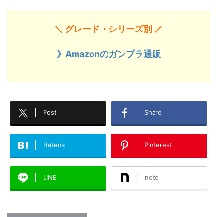
＼ グレード・シリーズ別 ／
》Amazonのガンプラ通販
Post
Share
Hatena
Pinterest
LINE
note