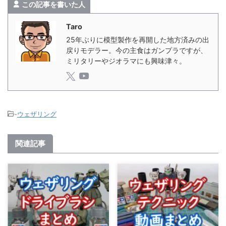
この記事を書いた人
Taro
25年ぶりに模型製作を再開した地方済みの出
戻りモデラー。今の主食はガンプラですが、
ミリタリーやジオラマにも興味津々。
-
ウェザリング
関連記事