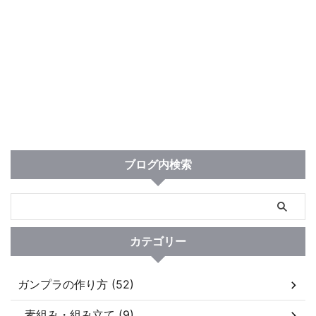
ブログ内検索
カテゴリー
ガンプラの作り方 (52)
素組み・組み立て (9)