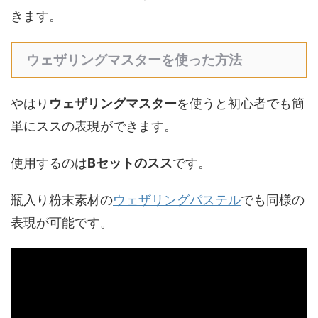
きます。
ウェザリングマスターを使った方法
やはり
ウェザリングマスター
を使うと初心者でも簡
単にススの表現ができます。
使用するのは
Bセットのスス
です。
瓶入り粉末素材の
ウェザリングパステル
でも同様の
表現が可能です。