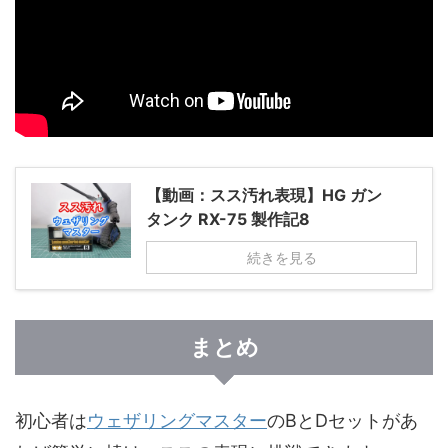
【動画：スス汚れ表現】HG ガン
タンク RX-75 製作記8
続きを見る
まとめ
初心者は
ウェザリングマスター
のBとDセットがあ