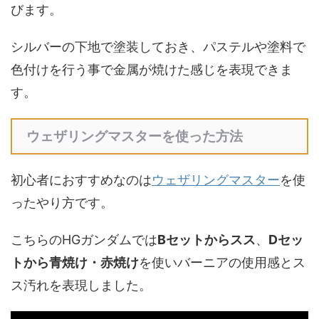
びます。
シルバーの下地で塗装しておき、パステルや塗料で
色付けを行う事で金属が焼けた感じを表現できま
す。
ウェザリングマスターを使った方法
初心者におすすめなのは
ウェザリングマスター
を使
ったやり方です。
こちらのHGガンダムでは
Bセットからスス
、
Dセッ
トから青焼け・赤焼け
を使いバーニアの使用感とス
ス汚れを表現しました。