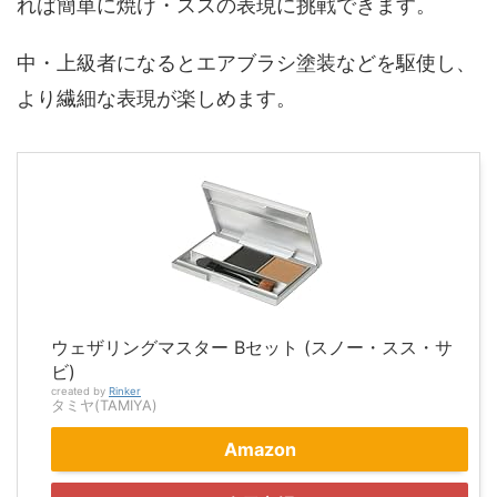
れば簡単に焼け・ススの表現に挑戦できます。
中・上級者になるとエアブラシ塗装などを駆使し、
より繊細な表現が楽しめます。
ウェザリングマスター Bセット (スノー・スス・サ
ビ)
created by
Rinker
タミヤ(TAMIYA)
Amazon