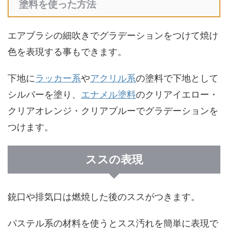
塗料を使った方法
エアブラシの細吹きでグラデーションをつけて焼け
色を表現する事もできます。
下地に
ラッカー系
や
アクリル系
の塗料で下地として
シルバーを塗り、
エナメル塗料
のクリアイエロー・
クリアオレンジ・クリアブルーでグラデーションを
つけます。
ススの表現
銃口や排気口は燃焼した後のススがつきます。
パステル系の材料を使うとスス汚れを簡単に表現で