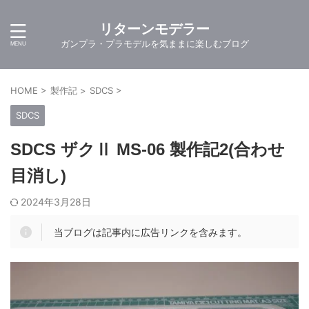
リターンモデラー
ガンプラ・プラモデルを気ままに楽しむブログ
HOME
>
製作記
>
SDCS
>
SDCS
SDCS ザクⅡ MS-06 製作記2(合わせ
目消し)
2024年3月28日
当ブログは記事内に広告リンクを含みます。