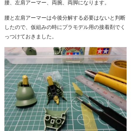
腰、左肩アーマー、両腕、両脚になります。
腰と左肩アーマーは今後分解する必要はないと判断
したので、仮組みの時にプラモデル用の接着剤でく
っつけておきました。