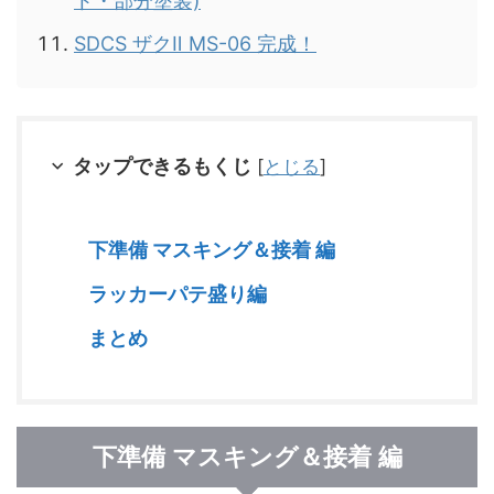
ト・部分塗装)
SDCS ザクⅡ MS-06 完成！
タップできるもくじ
[
とじる
]
下準備 マスキング＆接着 編
ラッカーパテ盛り編
まとめ
下準備 マスキング＆接着 編