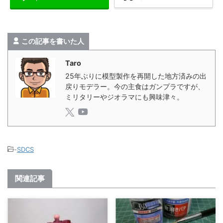
この記事を書いた人
Taro
25年ぶりに模型製作を再開した地方済みの出
戻りモデラー。今の主食はガンプラですが、
ミリタリーやジオラマにも興味津々。
-
SDCS
関連記事