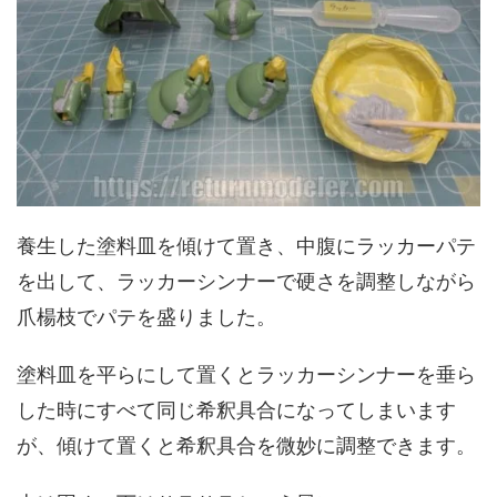
養生した塗料皿を傾けて置き、中腹にラッカーパテ
を出して、ラッカーシンナーで硬さを調整しながら
爪楊枝でパテを盛りました。
塗料皿を平らにして置くとラッカーシンナーを垂ら
した時にすべて同じ希釈具合になってしまいます
が、傾けて置くと希釈具合を微妙に調整できます。