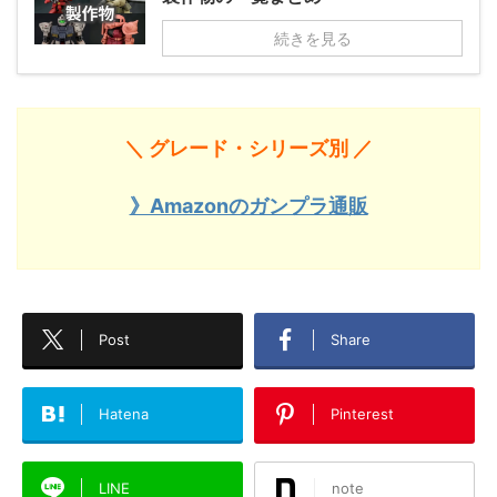
続きを見る
＼ グレード・シリーズ別 ／
》Amazonのガンプラ通販
Post
Share
Hatena
Pinterest
LINE
note