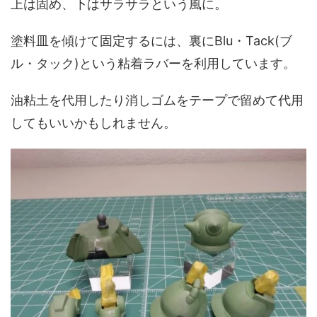
上は固め、下はサラサラという風に。
塗料皿を傾けて固定するには、裏にBlu・Tack(ブ
ル・タック)という粘着ラバーを利用しています。
油粘土を代用したり消しゴムをテープで留めて代用
してもいいかもしれません。