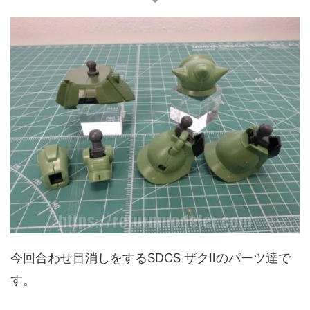
今回合わせ目消しをするSDCS ザクⅡのパーツ達で
す。