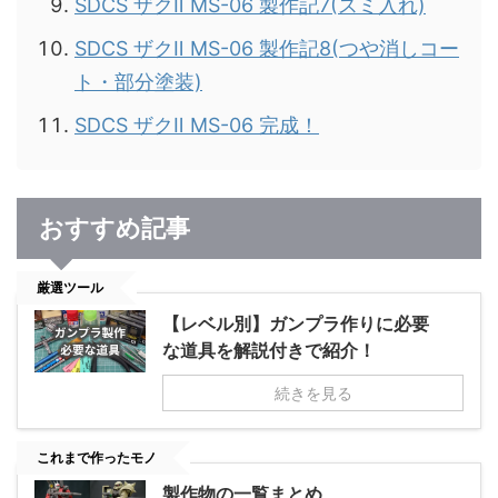
SDCS ザクⅡ MS-06 製作記7(スミ入れ)
SDCS ザクⅡ MS-06 製作記8(つや消しコー
ト・部分塗装)
SDCS ザクⅡ MS-06 完成！
おすすめ記事
厳選ツール
【レベル別】ガンプラ作りに必要
な道具を解説付きで紹介！
続きを見る
これまで作ったモノ
製作物の一覧まとめ