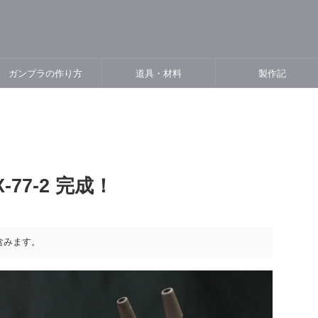
ガンプラの作り方
道具・材料
製作記
-77-2 完成！
含みます。