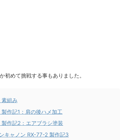
か初めて挑戦する事もありました。
2 素組み
-2 製作記1：肩の後ハメ加工
-2 製作記2：エアブラシ塗装
キャノン RX-77-2 製作記3