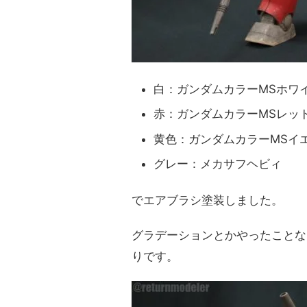
白：ガンダムカラーMSホワ
赤：ガンダムカラーMSレッ
黄色：ガンダムカラーMSイ
グレー：メカサフヘビィ
でエアブラシ塗装しました。
グラデーションとかやったことな
りです。