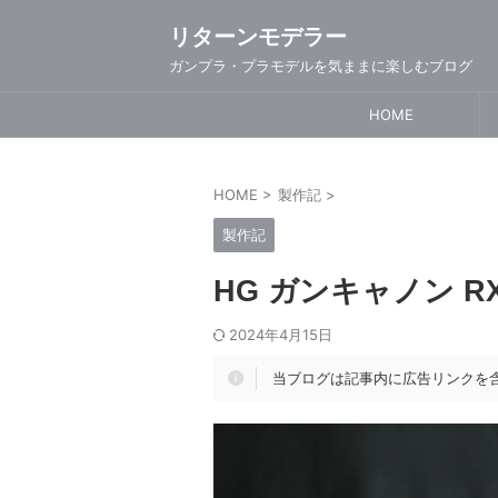
リターンモデラー
ガンプラ・プラモデルを気ままに楽しむブログ
HOME
HOME
>
製作記
>
製作記
HG ガンキャノン RX
2024年4月15日
当ブログは記事内に広告リンクを