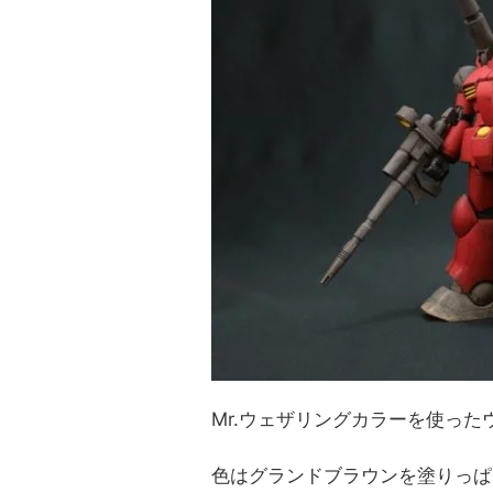
Mr.ウェザリングカラー
を使った
色はグランドブラウンを塗りっぱ