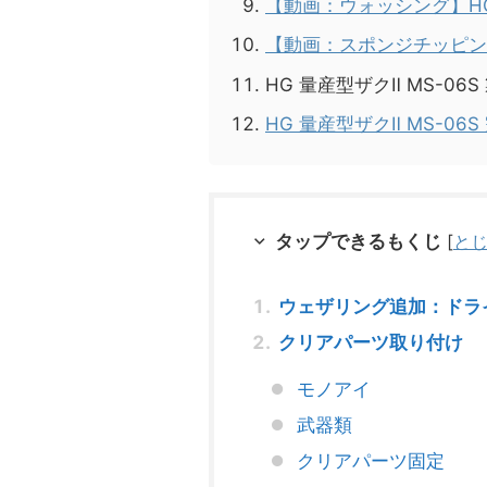
【動画：ウォッシング】HG 
【動画：スポンジチッピング】
HG 量産型ザクⅡ MS-0
HG 量産型ザクⅡ MS-06S
タップできるもくじ
[
と
ウェザリング追加：ドラ
クリアパーツ取り付け
モノアイ
武器類
クリアパーツ固定