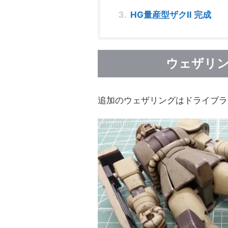
HG量産型ザクⅡ 完成
ウェザリ
追加のウェザリングはドライブラ