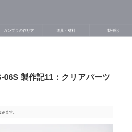
ガンプラの作り方
道具・材料
製作記
>
S-06S 製作記11：クリアパーツ
含みます。